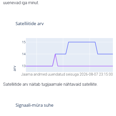
uuenevad iga minut.
Jaama andmed uuendatud seisuga 2026-08-07 23:15:00
Satelliitide arv näitab tugijaamale nähtavaid satelliite.