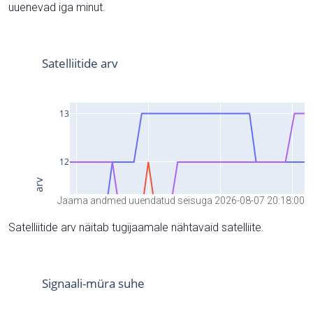
uuenevad iga minut.
Jaama andmed uuendatud seisuga 2026-08-07 20:18:00
Satelliitide arv näitab tugijaamale nähtavaid satelliite.