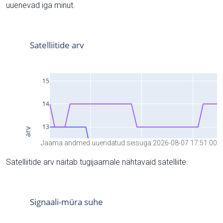
uuenevad iga minut.
Jaama andmed uuendatud seisuga 2026-08-07 17:51:00
Satelliitide arv näitab tugijaamale nähtavaid satelliite.