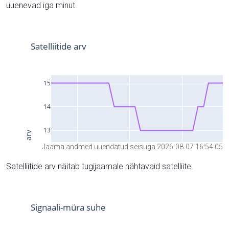
uuenevad iga minut.
Jaama andmed uuendatud seisuga 2026-08-07 16:54:05
Satelliitide arv näitab tugijaamale nähtavaid satelliite.