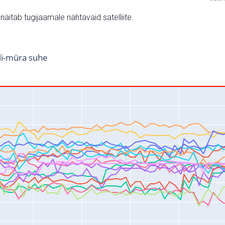
v näitab tugijaamale nähtavaid satelliite.