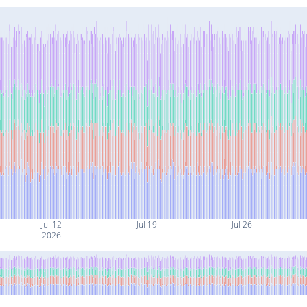
Jul 12
Jul 19
Jul 26
2026