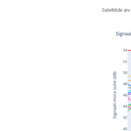
Satelliitide ar