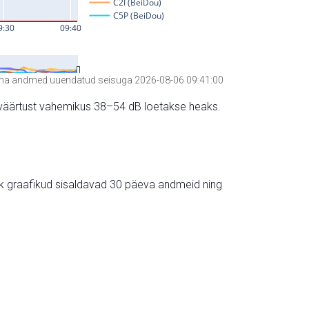
a andmed uuendatud seisuga 2026-08-06 09:41:00
hte väärtust vahemikus 38–54 dB loetakse heaks.
ik graafikud sisaldavad 30 päeva andmeid ning