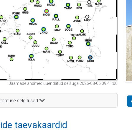
Jaamade andmed uuendatud seisuga 2026-08-06 09:41:00
taatuse selgitused
itide taevakaardid