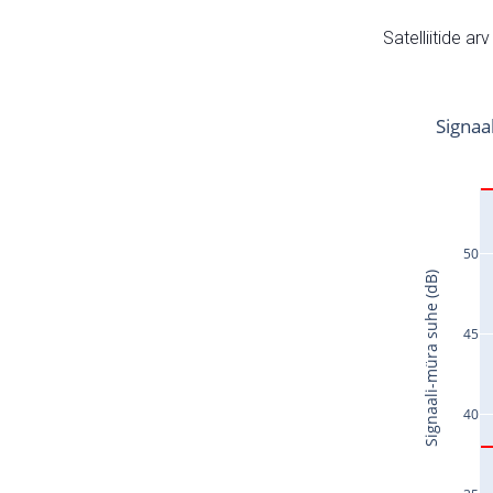
Satelliitide ar