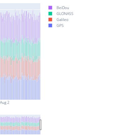
BeiDou
GLONASS
Galileo
GPS
Aug 2