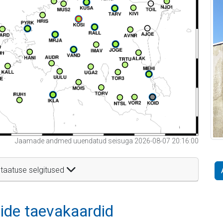
Jaamade andmed uuendatud seisuga 2026-08-07 20:16:00
taatuse selgitused
itide taevakaardid