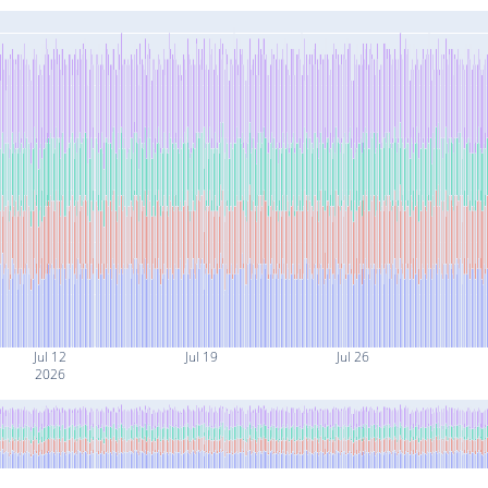
Jul 12
Jul 19
Jul 26
2026