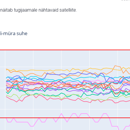
v näitab tugijaamale nähtavaid satelliite.