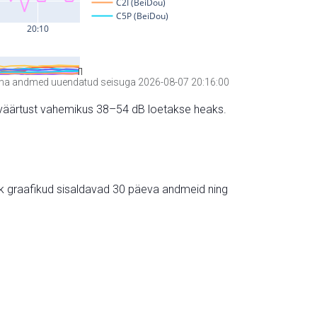
a andmed uuendatud seisuga 2026-08-07 20:16:00
hte väärtust vahemikus 38–54 dB loetakse heaks.
ik graafikud sisaldavad 30 päeva andmeid ning