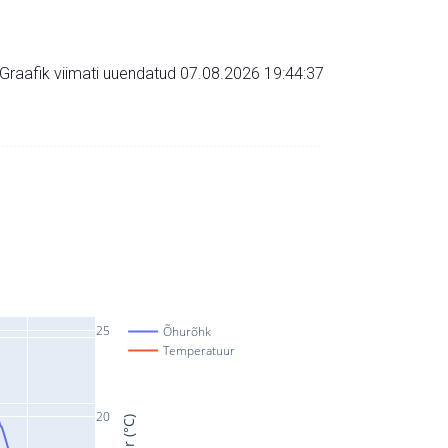
Graafik viimati uuendatud 07.08.2026 19:44:37
25
Õhurõhk
Temperatuur
20