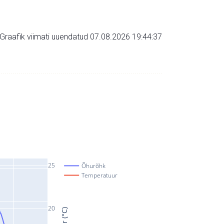
Graafik viimati uuendatud 07.08.2026 19:44:37
25
Õhurõhk
Temperatuur
20