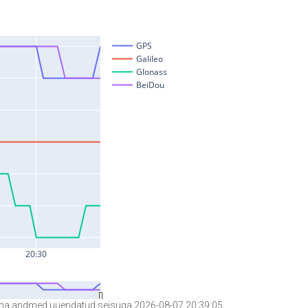
a andmed uuendatud seisuga 2026-08-07 20:39:05