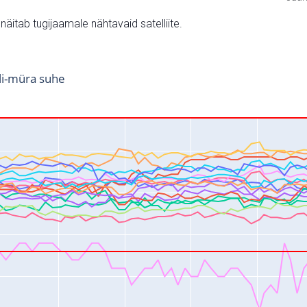
v näitab tugijaamale nähtavaid satelliite.