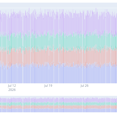
Jul 12
Jul 19
Jul 26
2026