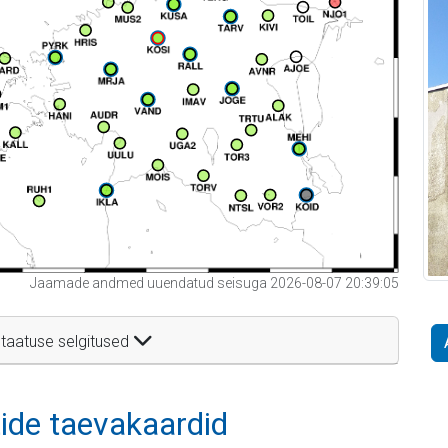
Jaamade andmed uuendatud seisuga 2026-08-07 20:39:05
taatuse selgitused
itide taevakaardid