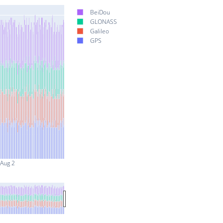
BeiDou
GLONASS
Galileo
GPS
Aug 2