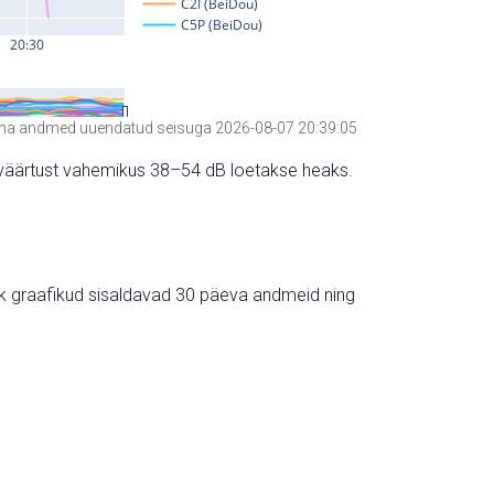
a andmed uuendatud seisuga 2026-08-07 20:39:05
hte väärtust vahemikus 38–54 dB loetakse heaks.
ik graafikud sisaldavad 30 päeva andmeid ning