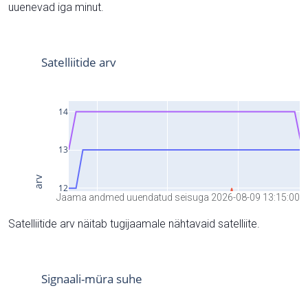
uuenevad iga minut.
Jaama andmed uuendatud seisuga 2026-08-09 13:15:00
Satelliitide arv näitab tugijaamale nähtavaid satelliite.