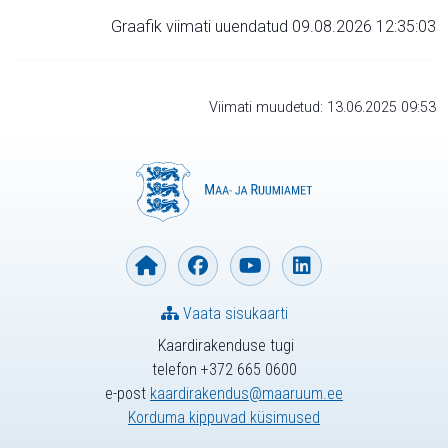
Graafik viimati uuendatud 09.08.2026 12:35:03
Viimati muudetud: 13.06.2025 09:53
Vaata sisukaarti
Kaardirakenduse tugi
telefon +372 665 0600
e-post
kaardirakendus@maaruum.ee
Korduma kippuvad küsimused