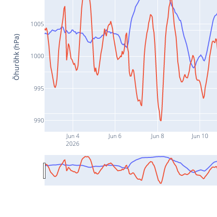
1005
Õhurõhk (hPa)
1000
995
990
Jun 4
Jun 6
Jun 8
Jun 10
2026