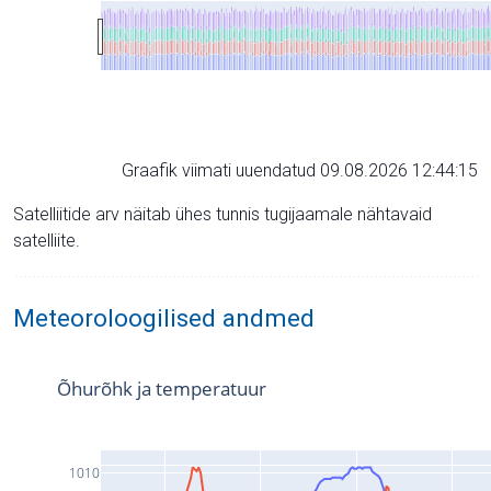
Graafik viimati uuendatud 09.08.2026 12:44:15
Satelliitide arv näitab ühes tunnis tugijaamale nähtavaid
satelliite.
Meteoroloogilised andmed
Õhurõhk ja temperatuur
1010