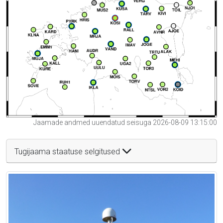
Jaamade andmed uuendatud seisuga 2026-08-09 13:15:00
Tugijaama staatuse selgitused