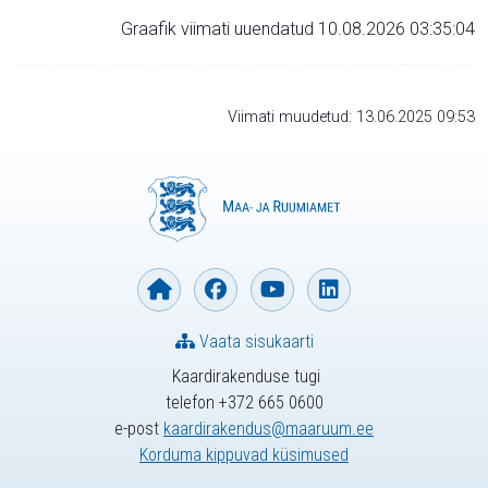
Graafik viimati uuendatud 10.08.2026 03:35:04
Viimati muudetud: 13.06.2025 09:53
Vaata sisukaarti
Kaardirakenduse tugi
telefon +372 665 0600
e-post
kaardirakendus@maaruum.ee
Korduma kippuvad küsimused