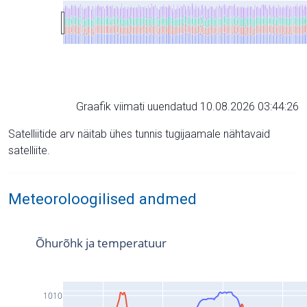
Graafik viimati uuendatud 10.08.2026 03:44:26
Satelliitide arv näitab ühes tunnis tugijaamale nähtavaid
satelliite.
Meteoroloogilised andmed
Õhurõhk ja temperatuur
1010