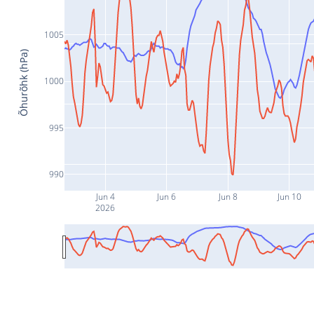
1005
Õhurõhk (hPa)
1000
995
990
Jun 4
Jun 6
Jun 8
Jun 10
2026