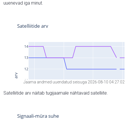
uuenevad iga minut.
Jaama andmed uuendatud seisuga 2026-08-10 04:27:02
Satelliitide arv näitab tugijaamale nähtavaid satelliite.