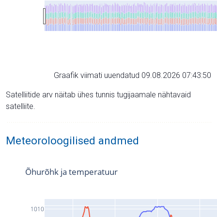
Graafik viimati uuendatud 09.08.2026 07:43:50
Satelliitide arv näitab ühes tunnis tugijaamale nähtavaid
satelliite.
Meteoroloogilised andmed
Õhurõhk ja temperatuur
1010