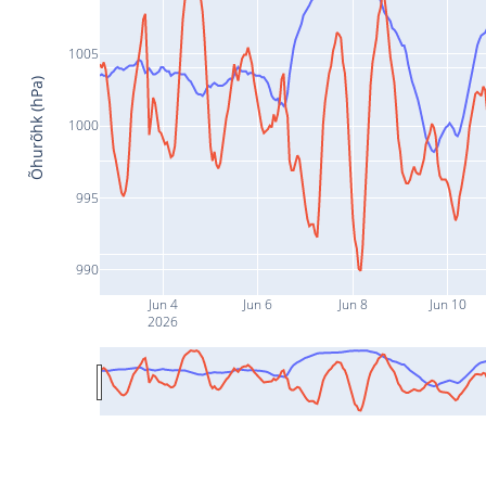
1005
Õhurõhk (hPa)
1000
995
990
Jun 4
Jun 6
Jun 8
Jun 10
2026