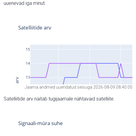
uuenevad iga minut.
Jaama andmed uuendatud seisuga 2026-08-09 08:40:00
Satelliitide arv näitab tugijaamale nähtavaid satelliite.