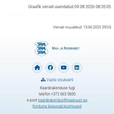
Graafik viimati uuendatud 09.08.2026 08:35:05
Viimati muudetud: 13.06.2025 09:53
Vaata sisukaarti
Kaardirakenduse tugi
telefon +372 665 0600
e-post
kaardirakendus@maaruum.ee
Korduma kippuvad küsimused