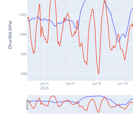
1005
Õhurõhk (hPa)
1000
995
990
Jun 4
Jun 6
Jun 8
Jun 10
2026