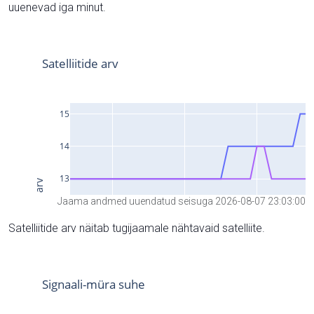
uuenevad iga minut.
Jaama andmed uuendatud seisuga 2026-08-07 23:03:00
Satelliitide arv näitab tugijaamale nähtavaid satelliite.