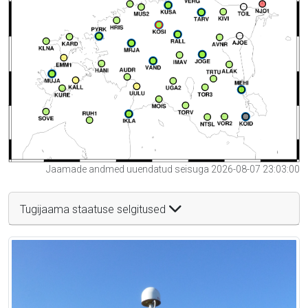
Jaamade andmed uuendatud seisuga 2026-08-07 23:03:00
Tugijaama staatuse selgitused