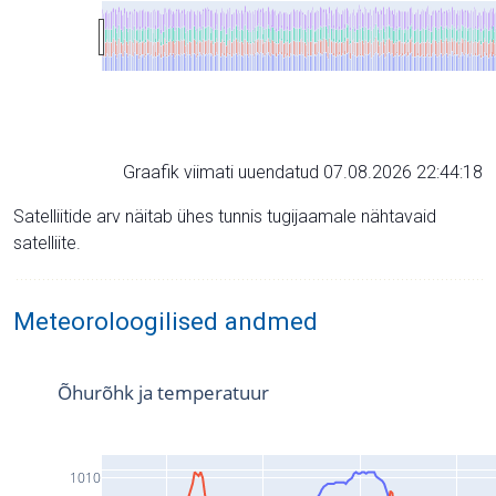
Graafik viimati uuendatud 07.08.2026 22:44:18
Satelliitide arv näitab ühes tunnis tugijaamale nähtavaid
satelliite.
Meteoroloogilised andmed
Õhurõhk ja temperatuur
1010