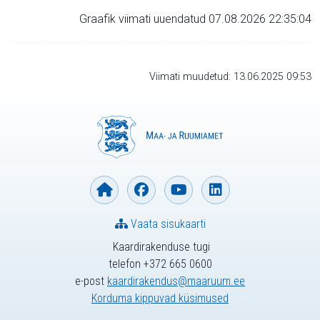
Graafik viimati uuendatud 07.08.2026 22:35:04
Viimati muudetud: 13.06.2025 09:53
Vaata sisukaarti
Kaardirakenduse tugi
telefon +372 665 0600
e-post
kaardirakendus@maaruum.ee
Korduma kippuvad küsimused