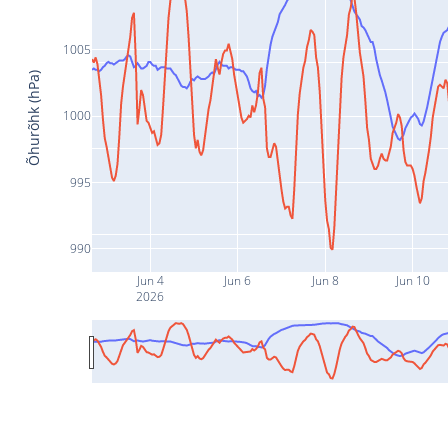
1005
Õhurõhk (hPa)
1000
995
990
Jun 4
Jun 6
Jun 8
Jun 10
2026