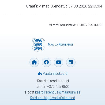
Graafik viimati uuendatud 07.08.2026 22:35:04
Viimati muudetud: 13.06.2025 09:53
Vaata sisukaarti
Kaardirakenduse tugi
telefon +372 665 0600
e-post
kaardirakendus@maaruum.ee
Korduma kippuvad küsimused