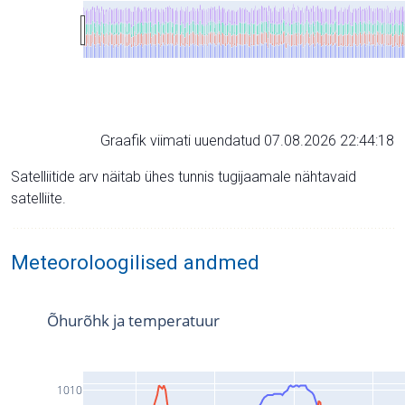
Graafik viimati uuendatud 07.08.2026 22:44:18
Satelliitide arv näitab ühes tunnis tugijaamale nähtavaid
satelliite.
Meteoroloogilised andmed
Õhurõhk ja temperatuur
1010