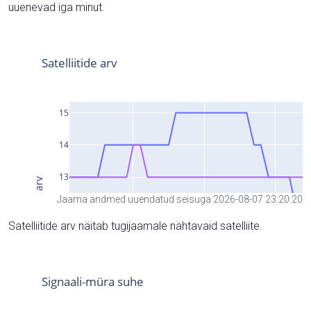
uuenevad iga minut.
Jaama andmed uuendatud seisuga 2026-08-07 23:20:20
Satelliitide arv näitab tugijaamale nähtavaid satelliite.