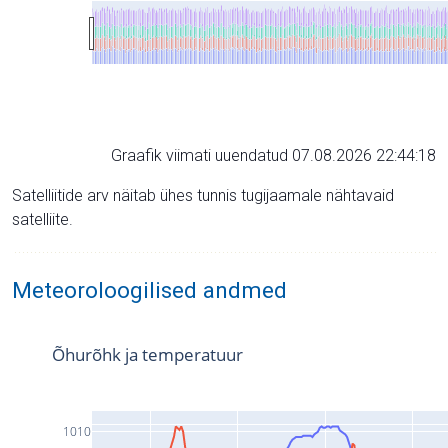
Graafik viimati uuendatud 07.08.2026 22:44:18
Satelliitide arv näitab ühes tunnis tugijaamale nähtavaid
satelliite.
Meteoroloogilised andmed
Õhurõhk ja temperatuur
1010