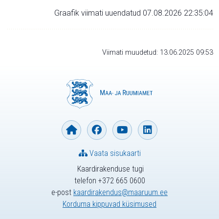
Graafik viimati uuendatud 07.08.2026 22:35:04
Viimati muudetud: 13.06.2025 09:53
Vaata sisukaarti
Kaardirakenduse tugi
telefon +372 665 0600
e-post
kaardirakendus@maaruum.ee
Korduma kippuvad küsimused