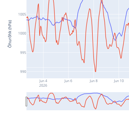
1005
Õhurõhk (hPa)
1000
995
990
Jun 4
Jun 6
Jun 8
Jun 10
2026