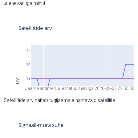
uuenevad iga minut.
Jaama andmed uuendatud seisuga 2026-08-07 22:55:00
Satelliitide arv näitab tugijaamale nähtavaid satelliite.