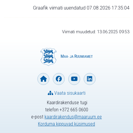
Graafik viimati uuendatud 07.08.2026 17:35:04
Viimati muudetud: 13.06.2025 09:53
Vaata sisukaarti
Kaardirakenduse tugi
telefon +372 665 0600
e-post
kaardirakendus@maaruum.ee
Korduma kippuvad küsimused