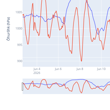
1005
Õhurõhk (hPa)
1000
995
990
Jun 4
Jun 6
Jun 8
Jun 10
2026