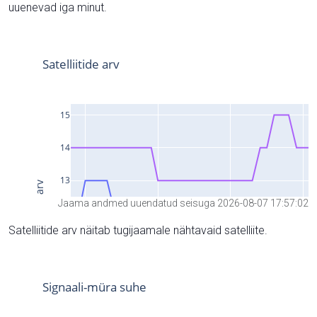
uuenevad iga minut.
Jaama andmed uuendatud seisuga 2026-08-07 17:57:02
Satelliitide arv näitab tugijaamale nähtavaid satelliite.