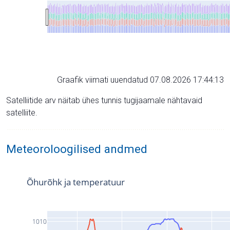
Graafik viimati uuendatud 07.08.2026 17:44:13
Satelliitide arv näitab ühes tunnis tugijaamale nähtavaid
satelliite.
Meteoroloogilised andmed
Õhurõhk ja temperatuur
1010