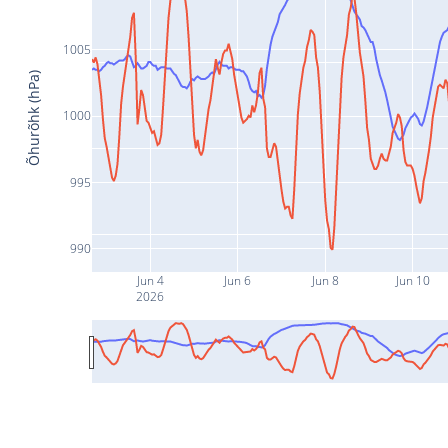
1005
Õhurõhk (hPa)
1000
995
990
Jun 4
Jun 6
Jun 8
Jun 10
2026