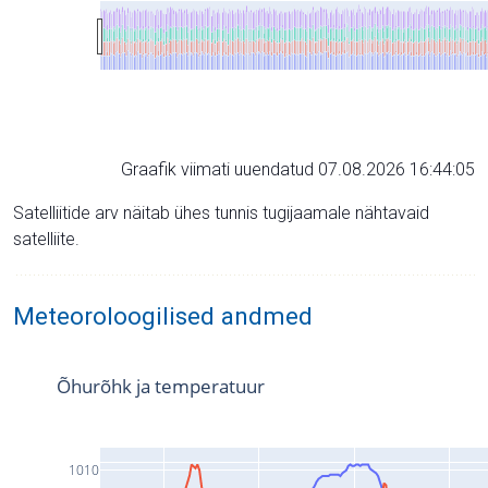
Graafik viimati uuendatud 07.08.2026 16:44:05
Satelliitide arv näitab ühes tunnis tugijaamale nähtavaid
satelliite.
Meteoroloogilised andmed
Õhurõhk ja temperatuur
1010