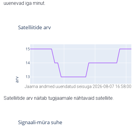
uuenevad iga minut.
Jaama andmed uuendatud seisuga 2026-08-07 16:58:00
Satelliitide arv näitab tugijaamale nähtavaid satelliite.