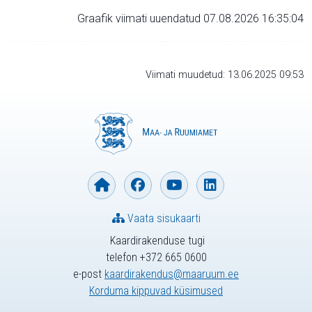
Graafik viimati uuendatud 07.08.2026 16:35:04
Viimati muudetud: 13.06.2025 09:53
Vaata sisukaarti
Kaardirakenduse tugi
telefon +372 665 0600
e-post
kaardirakendus@maaruum.ee
Korduma kippuvad küsimused