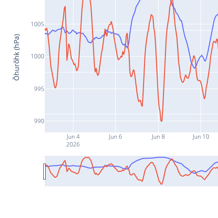
1005
Õhurõhk (hPa)
1000
995
990
Jun 4
Jun 6
Jun 8
Jun 10
2026