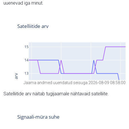
uuenevad iga minut.
Jaama andmed uuendatud seisuga 2026-08-09 08:58:00
Satelliitide arv näitab tugijaamale nähtavaid satelliite.