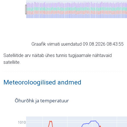
Graafik viimati uuendatud 09.08.2026 08:43:55
Satelliitide arv näitab ühes tunnis tugijaamale nähtavaid
satelliite.
Meteoroloogilised andmed
Õhurõhk ja temperatuur
1010