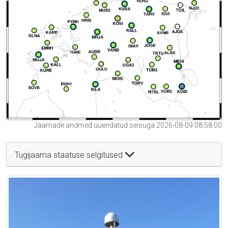
Jaamade andmed uuendatud seisuga 2026-08-09 08:58:00
Tugijaama staatuse selgitused