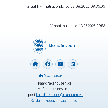
Graafik viimati uuendatud 09.08.2026 08:35:05
Viimati muudetud: 13.06.2025 09:53
Vaata sisukaarti
Kaardirakenduse tugi
telefon +372 665 0600
e-post
kaardirakendus@maaruum.ee
Korduma kippuvad küsimused