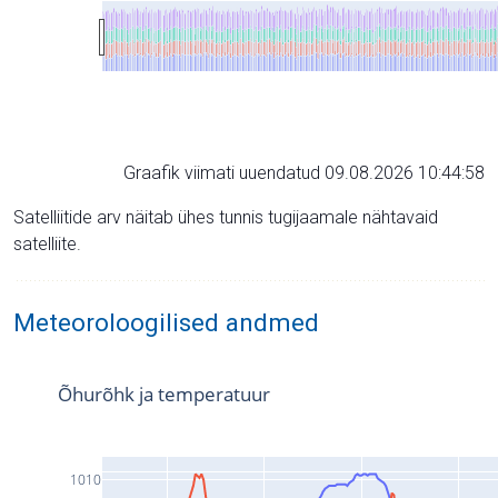
Graafik viimati uuendatud 09.08.2026 10:44:58
Satelliitide arv näitab ühes tunnis tugijaamale nähtavaid
satelliite.
Meteoroloogilised andmed
Õhurõhk ja temperatuur
1010