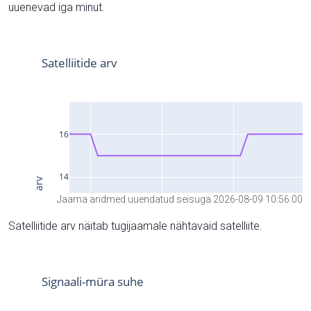
uuenevad iga minut.
Jaama andmed uuendatud seisuga 2026-08-09 10:56:00
Satelliitide arv näitab tugijaamale nähtavaid satelliite.