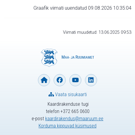
Graafik viimati uuendatud 09.08.2026 10:35:04
Viimati muudetud: 13.06.2025 09:53
Vaata sisukaarti
Kaardirakenduse tugi
telefon +372 665 0600
e-post
kaardirakendus@maaruum.ee
Korduma kippuvad küsimused