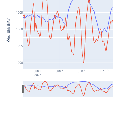
1005
Õhurõhk (hPa)
1000
995
990
Jun 4
Jun 6
Jun 8
Jun 10
2026