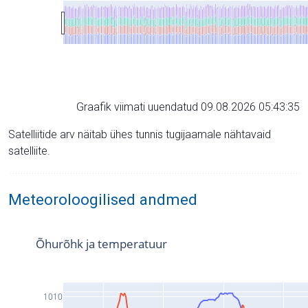
Graafik viimati uuendatud 09.08.2026 05:43:35
Satelliitide arv näitab ühes tunnis tugijaamale nähtavaid
satelliite.
Meteoroloogilised andmed
Õhurõhk ja temperatuur
1010