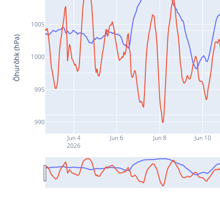
1005
Õhurõhk (hPa)
1000
995
990
Jun 4
Jun 6
Jun 8
Jun 10
2026