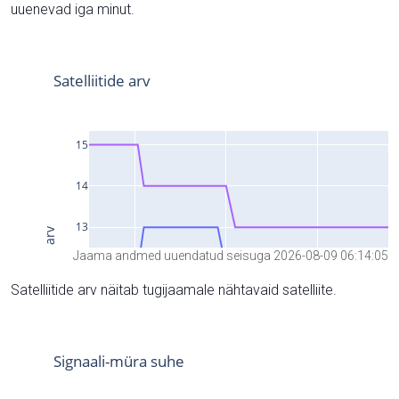
uuenevad iga minut.
Jaama andmed uuendatud seisuga 2026-08-09 06:14:05
Satelliitide arv näitab tugijaamale nähtavaid satelliite.