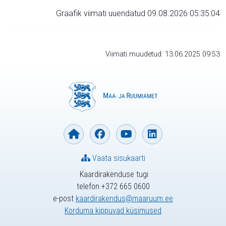
Graafik viimati uuendatud 09.08.2026 05:35:04
Viimati muudetud: 13.06.2025 09:53
Vaata sisukaarti
Kaardirakenduse tugi
telefon +372 665 0600
e-post
kaardirakendus@maaruum.ee
Korduma kippuvad küsimused