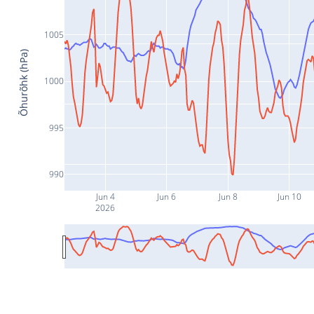
1005
Õhurõhk (hPa)
1000
995
990
Jun 4
Jun 6
Jun 8
Jun 10
2026