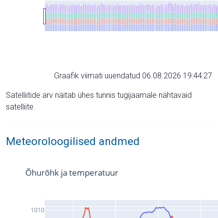
Graafik viimati uuendatud 06.08.2026 19:44:27
Satelliitide arv näitab ühes tunnis tugijaamale nähtavaid
satelliite.
Meteoroloogilised andmed
Õhurõhk ja temperatuur
1010