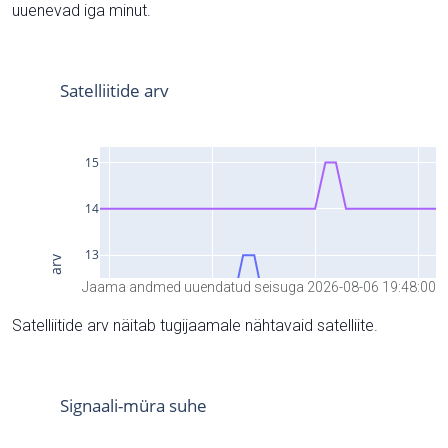
uuenevad iga minut.
Jaama andmed uuendatud seisuga 2026-08-06 19:48:00
Satelliitide arv näitab tugijaamale nähtavaid satelliite.