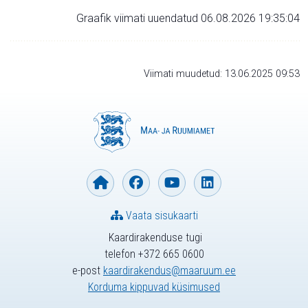
Graafik viimati uuendatud 06.08.2026 19:35:04
Viimati muudetud: 13.06.2025 09:53
Vaata sisukaarti
Kaardirakenduse tugi
telefon +372 665 0600
e-post
kaardirakendus@maaruum.ee
Korduma kippuvad küsimused