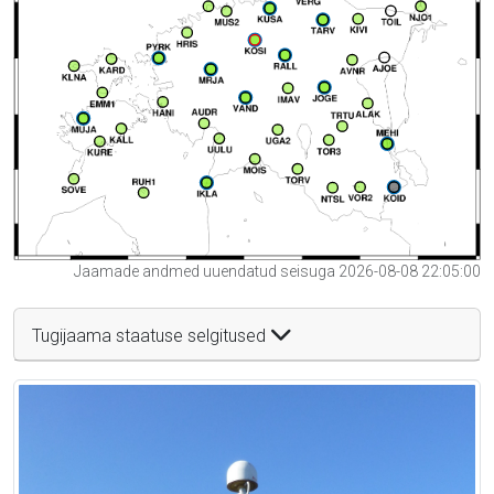
Jaamade andmed uuendatud seisuga 2026-08-08 22:05:00
Tugijaama staatuse selgitused