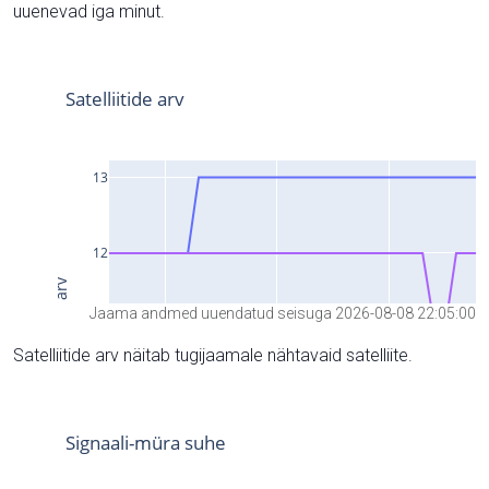
uuenevad iga minut.
Jaama andmed uuendatud seisuga 2026-08-08 22:05:00
Satelliitide arv näitab tugijaamale nähtavaid satelliite.