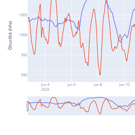
1005
Õhurõhk (hPa)
1000
995
990
Jun 4
Jun 6
Jun 8
Jun 10
2026