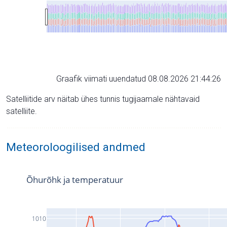
Graafik viimati uuendatud 08.08.2026 21:44:26
Satelliitide arv näitab ühes tunnis tugijaamale nähtavaid
satelliite.
Meteoroloogilised andmed
Õhurõhk ja temperatuur
1010