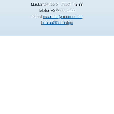
Mustamäe tee 51, 10621 Tallinn
telefon +372 665 0600
e-post
maaruum@maaruum.ee
Liitu uuGISed listiga