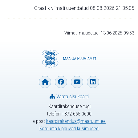
Graafik viimati uuendatud 08.08.2026 21:35:05
Viimati muudetud: 13.06.2025 09:53
Vaata sisukaarti
Kaardirakenduse tugi
telefon +372 665 0600
e-post
kaardirakendus@maaruum.ee
Korduma kippuvad küsimused