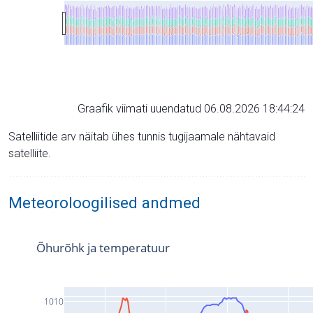
Graafik viimati uuendatud 06.08.2026 18:44:24
Satelliitide arv näitab ühes tunnis tugijaamale nähtavaid
satelliite.
Meteoroloogilised andmed
Õhurõhk ja temperatuur
1010