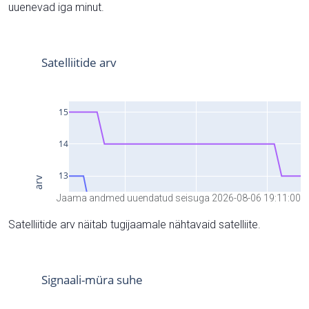
uuenevad iga minut.
Jaama andmed uuendatud seisuga 2026-08-06 19:11:00
Satelliitide arv näitab tugijaamale nähtavaid satelliite.