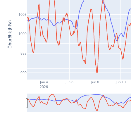
1005
Õhurõhk (hPa)
1000
995
990
Jun 4
Jun 6
Jun 8
Jun 10
2026