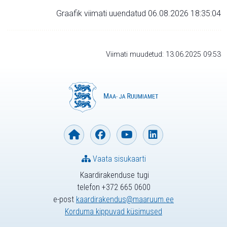
Graafik viimati uuendatud 06.08.2026 18:35:04
Viimati muudetud: 13.06.2025 09:53
Vaata sisukaarti
Kaardirakenduse tugi
telefon +372 665 0600
e-post
kaardirakendus@maaruum.ee
Korduma kippuvad küsimused