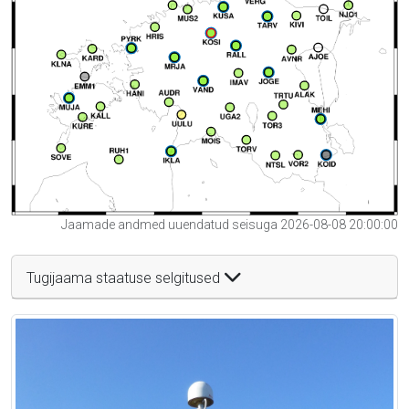
Jaamade andmed uuendatud seisuga 2026-08-08 20:00:00
Tugijaama staatuse selgitused