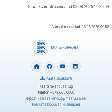
Graafik viimati uuendatud 08.08.2026 19:35:04
Viimati muudetud: 13.06.2025 09:53
Vaata sisukaarti
Kaardirakenduse tugi
telefon +372 665 0600
e-post
kaardirakendus@maaruum.ee
Korduma kippuvad küsimused