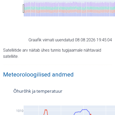
Graafik viimati uuendatud 08.08.2026 19:45:04
Satelliitide arv näitab ühes tunnis tugijaamale nähtavaid
satelliite.
Meteoroloogilised andmed
Õhurõhk ja temperatuur
1010