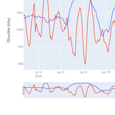
1005
Õhurõhk (hPa)
1000
995
990
Jun 4
Jun 6
Jun 8
Jun 10
2026