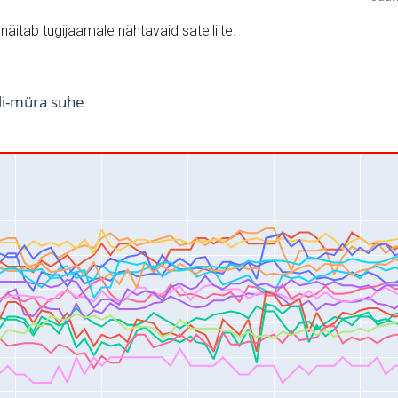
v näitab tugijaamale nähtavaid satelliite.