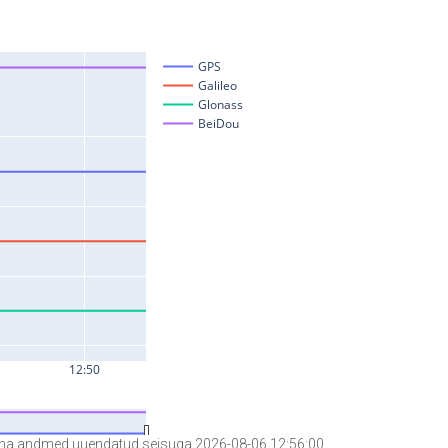
a andmed uuendatud seisuga 2026-08-06 12:56:00