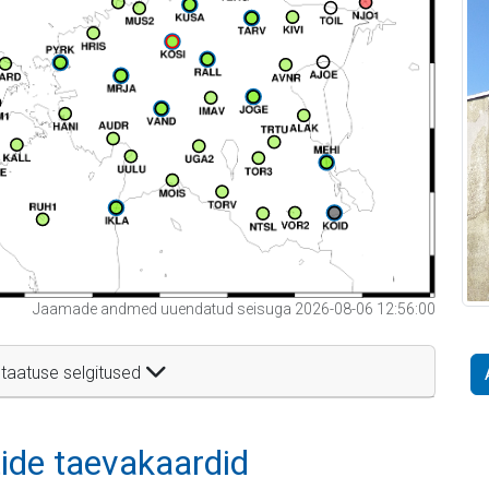
Jaamade andmed uuendatud seisuga 2026-08-06 12:56:00
taatuse selgitused
itide taevakaardid