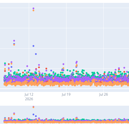
Jul 12
Jul 19
Jul 26
2026