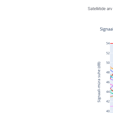
Satelliitide ar