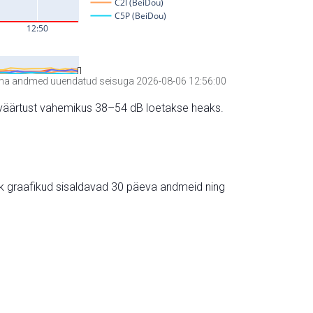
a andmed uuendatud seisuga 2026-08-06 12:56:00
hte väärtust vahemikus 38–54 dB loetakse heaks.
ik graafikud sisaldavad 30 päeva andmeid ning