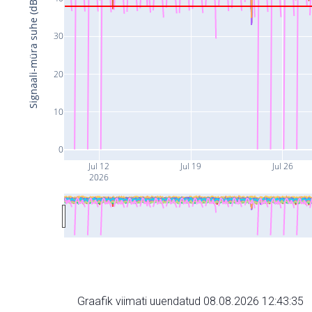
Signaali-müra suhe (dB)
30
20
10
0
Jul 12
Jul 19
Jul 26
2026
Graafik viimati uuendatud 08.08.2026 12:43:35