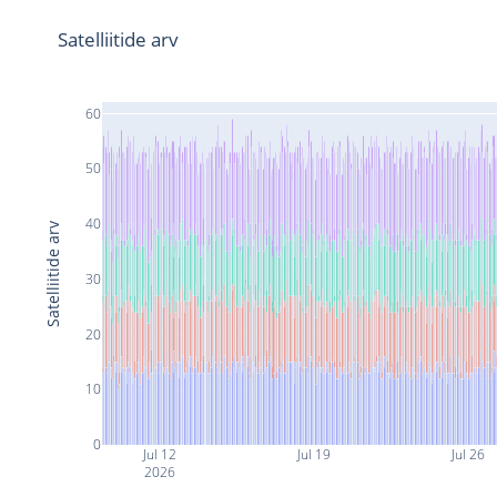
Satelliitide arv
60
50
40
Satelliitide arv
30
20
10
0
Jul 12
Jul 19
Jul 26
2026