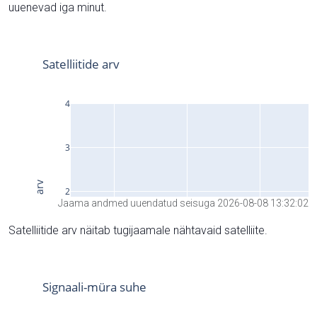
uuenevad iga minut.
Jaama andmed uuendatud seisuga 2026-08-08 13:32:02
Satelliitide arv näitab tugijaamale nähtavaid satelliite.