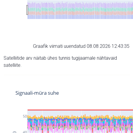
Graafik viimati uuendatud 08.08.2026 12:43:35
Satelliitide arv näitab ühes tunnis tugijaamale nähtavaid
satelliite.
Signaali-müra suhe
50
40