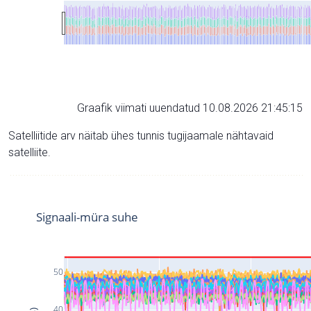
Graafik viimati uuendatud 10.08.2026 21:45:15
Satelliitide arv näitab ühes tunnis tugijaamale nähtavaid
satelliite.
Signaali-müra suhe
50
40