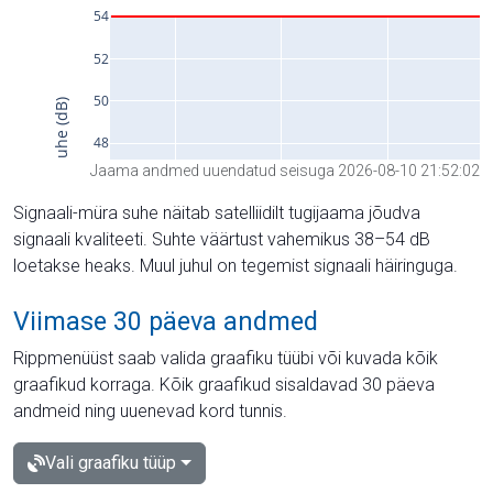
Jaama andmed uuendatud seisuga 2026-08-10 21:52:02
Signaali-müra suhe näitab satelliidilt tugijaama jõudva
signaali kvaliteeti. Suhte väärtust vahemikus 38–54 dB
loetakse heaks. Muul juhul on tegemist signaali häiringuga.
Viimase 30 päeva andmed
Rippmenüüst saab valida graafiku tüübi või kuvada kõik
graafikud korraga. Kõik graafikud sisaldavad 30 päeva
andmeid ning uuenevad kord tunnis.
Vali graafiku tüüp