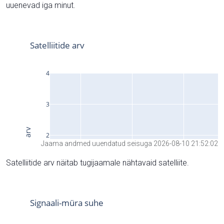
uuenevad iga minut.
Jaama andmed uuendatud seisuga 2026-08-10 21:52:02
Satelliitide arv näitab tugijaamale nähtavaid satelliite.