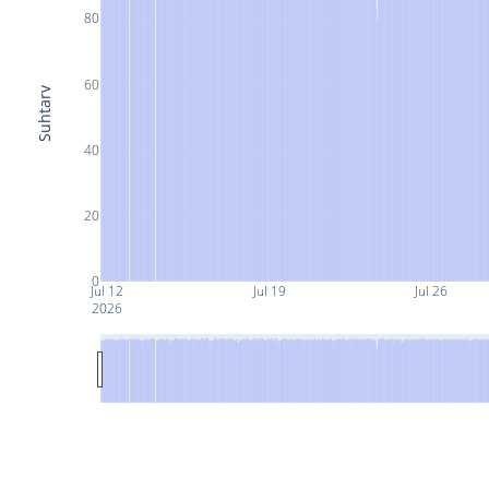
80
60
Suhtarv
40
20
0
Jul 12
Jul 19
Jul 26
2026