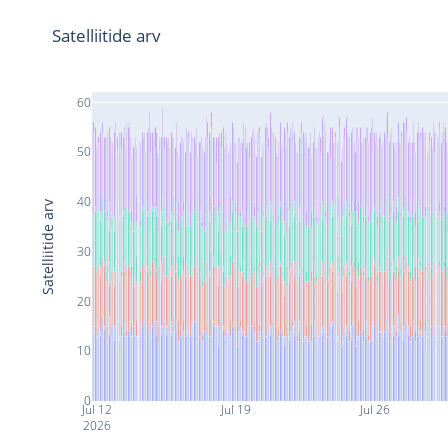
Satelliitide arv
60
50
40
Satelliitide arv
30
20
10
0
Jul 12
Jul 19
Jul 26
2026