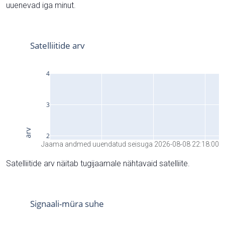
uuenevad iga minut.
Jaama andmed uuendatud seisuga 2026-08-08 22:18:00
Satelliitide arv näitab tugijaamale nähtavaid satelliite.