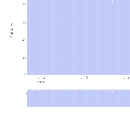
80
60
Suhtarv
40
20
0
Jul 12
Jul 19
Jul 2
2026