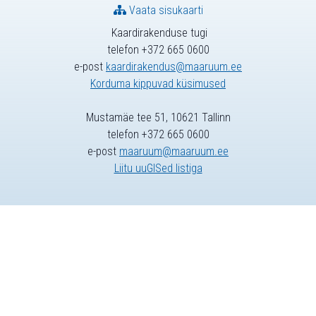
Vaata sisukaarti
Kaardirakenduse tugi
telefon +372 665 0600
e-post
kaardirakendus@maaruum.ee
Korduma kippuvad küsimused
Mustamäe tee 51, 10621 Tallinn
telefon +372 665 0600
e-post
maaruum@maaruum.ee
Liitu uuGISed listiga