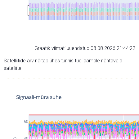
Graafik viimati uuendatud 08.08.2026 21:44:22
Satelliitide arv näitab ühes tunnis tugijaamale nähtavaid
satelliite.
Signaali-müra suhe
50
40