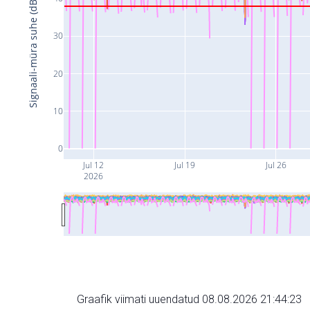
Signaali-müra suhe (dB)
30
20
10
0
Jul 12
Jul 19
Jul 26
2026
Graafik viimati uuendatud 08.08.2026 21:44:23