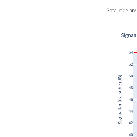
Satelliitide ar