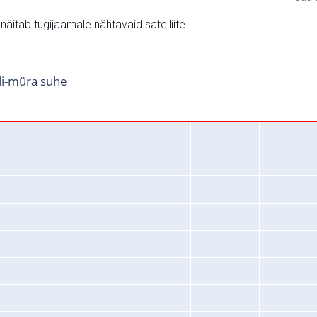
v näitab tugijaamale nähtavaid satelliite.