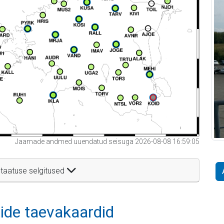
Jaamade andmed uuendatud seisuga 2026-08-08 16:59:05
taatuse selgitused
itide taevakaardid