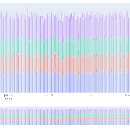
Jul 12
Jul 19
Jul 26
Au
2026