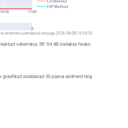
a andmed uuendatud seisuga 2026-08-08 16:59:05
hte väärtust vahemikus 38–54 dB loetakse heaks.
ik graafikud sisaldavad 30 päeva andmeid ning