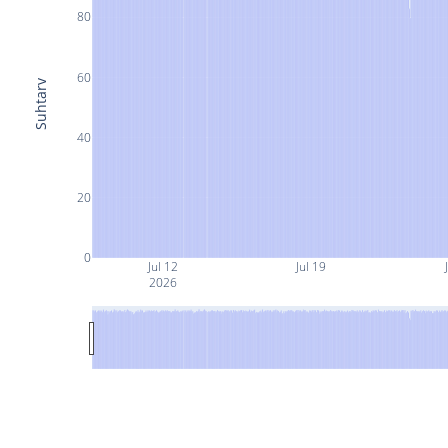
80
60
Suhtarv
40
20
0
Jul 12
Jul 19
2026