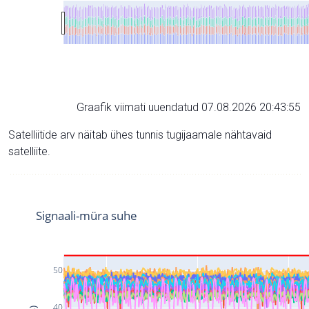
Graafik viimati uuendatud 07.08.2026 20:43:55
Satelliitide arv näitab ühes tunnis tugijaamale nähtavaid
satelliite.
Signaali-müra suhe
50
40