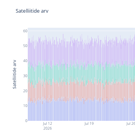
Satelliitide arv
60
50
40
Satelliitide arv
30
20
10
0
Jul 12
Jul 19
Jul 2
2026