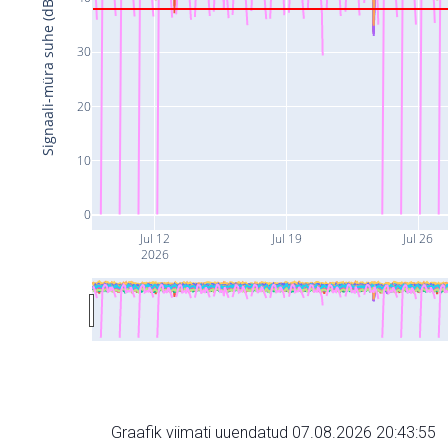
Signaali-müra suhe (dB)
30
20
10
0
Jul 12
Jul 19
Jul 26
2026
Graafik viimati uuendatud 07.08.2026 20:43:55