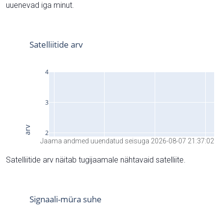
uuenevad iga minut.
Jaama andmed uuendatud seisuga 2026-08-07 21:37:02
Satelliitide arv näitab tugijaamale nähtavaid satelliite.