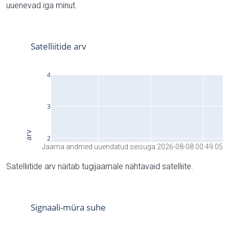
uuenevad iga minut.
Jaama andmed uuendatud seisuga 2026-08-08 00:49:05
Satelliitide arv näitab tugijaamale nähtavaid satelliite.