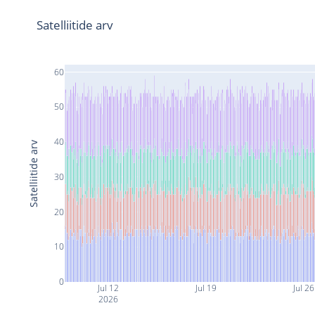
Satelliitide arv
60
50
40
Satelliitide arv
30
20
10
0
Jul 12
Jul 19
Jul 26
2026