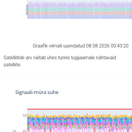
Graafik viimati uuendatud 08.08.2026 00:43:20
Satelliitide arv näitab ühes tunnis tugijaamale nähtavaid
satelliite.
Signaali-müra suhe
50
40