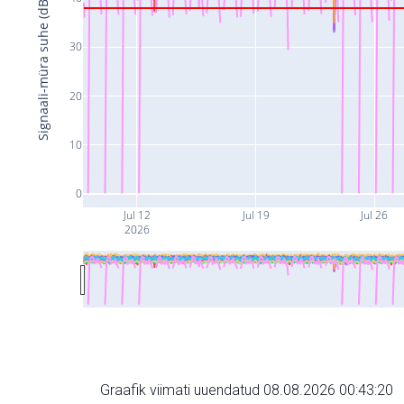
Signaali-müra suhe (dB)
30
20
10
0
Jul 12
Jul 19
Jul 26
2026
Graafik viimati uuendatud 08.08.2026 00:43:20