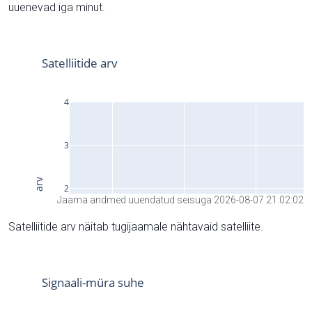
uuenevad iga minut.
Jaama andmed uuendatud seisuga 2026-08-07 21:02:02
Satelliitide arv näitab tugijaamale nähtavaid satelliite.