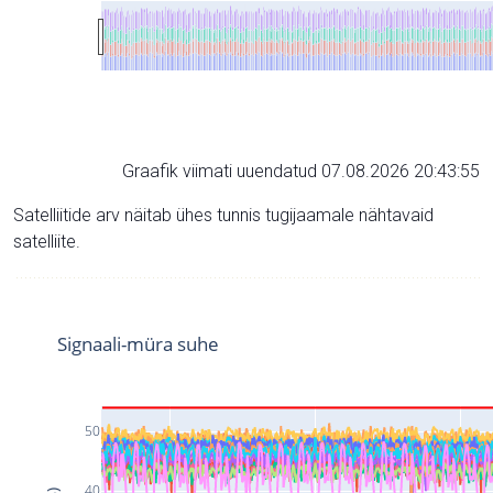
Graafik viimati uuendatud 07.08.2026 20:43:55
Satelliitide arv näitab ühes tunnis tugijaamale nähtavaid
satelliite.
Signaali-müra suhe
50
40