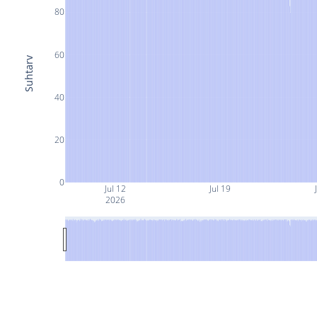
80
60
Suhtarv
40
20
0
Jul 12
Jul 19
2026