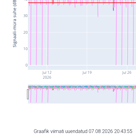
Signaali-müra suhe (dB)
30
20
10
0
Jul 12
Jul 19
Jul 26
2026
Graafik viimati uuendatud 07.08.2026 20:43:55