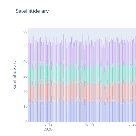
Satelliitide arv
60
50
40
Satelliitide arv
30
20
10
0
Jul 12
Jul 19
Jul 2
2026