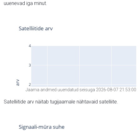
uuenevad iga minut.
Jaama andmed uuendatud seisuga 2026-08-07 21:53:00
Satelliitide arv näitab tugijaamale nähtavaid satelliite.