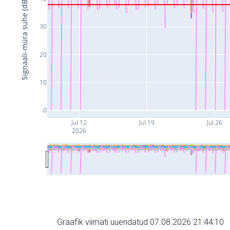
Signaali-müra suhe (dB)
30
20
10
0
Jul 12
Jul 19
Jul 26
2026
Graafik viimati uuendatud 07.08.2026 21:44:10