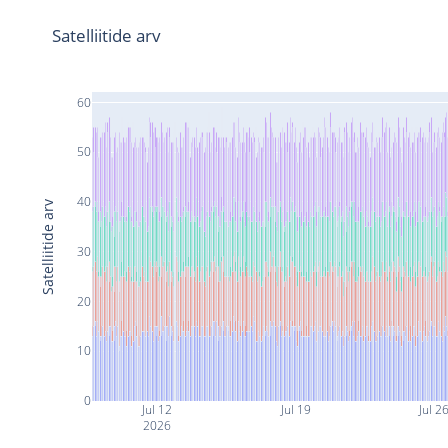
Satelliitide arv
60
50
40
Satelliitide arv
30
20
10
0
Jul 12
Jul 19
Jul 2
2026