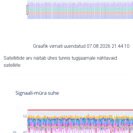
Graafik viimati uuendatud 07.08.2026 21:44:10
Satelliitide arv näitab ühes tunnis tugijaamale nähtavaid
satelliite.
Signaali-müra suhe
50
40