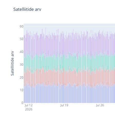
Satelliitide arv
60
50
40
Satelliitide arv
30
20
10
0
Jul 12
Jul 19
Jul 26
2026