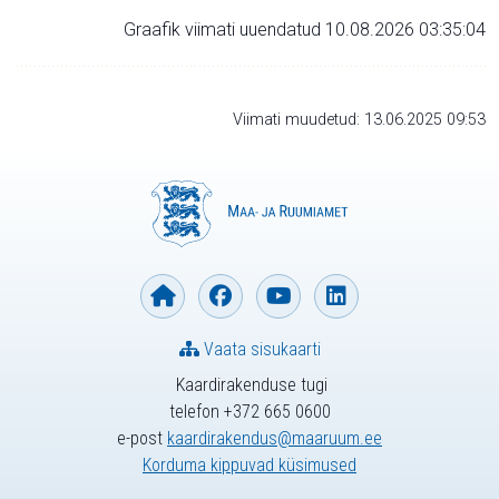
Graafik viimati uuendatud 10.08.2026 03:35:04
Viimati muudetud: 13.06.2025 09:53
Vaata sisukaarti
Kaardirakenduse tugi
telefon +372 665 0600
e-post
kaardirakendus@maaruum.ee
Korduma kippuvad küsimused