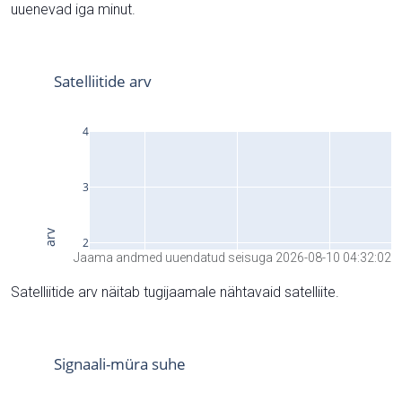
uuenevad iga minut.
Jaama andmed uuendatud seisuga 2026-08-10 04:32:02
Satelliitide arv näitab tugijaamale nähtavaid satelliite.