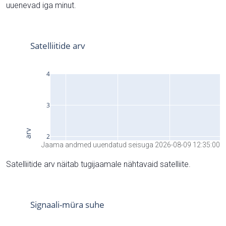
uuenevad iga minut.
Jaama andmed uuendatud seisuga 2026-08-09 12:35:00
Satelliitide arv näitab tugijaamale nähtavaid satelliite.