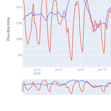
1010
Õhurõhk (hPa)
1005
1000
995
Jun 4
Jun 6
Jun 8
Jun 10
2026