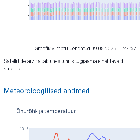
Graafik viimati uuendatud 09.08.2026 11:44:57
Satelliitide arv näitab ühes tunnis tugijaamale nähtavaid
satelliite.
Meteoroloogilised andmed
Õhurõhk ja temperatuur
1015