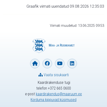
Graafik viimati uuendatud 09.08.2026 12:35:03
Viimati muudetud: 13.06.2025 09:53
Vaata sisukaarti
Kaardirakenduse tugi
telefon +372 665 0600
e-post
kaardirakendus@maaruum.ee
Korduma kippuvad küsimused