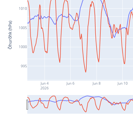
1010
Õhurõhk (hPa)
1005
1000
995
Jun 4
Jun 6
Jun 8
Jun 10
2026