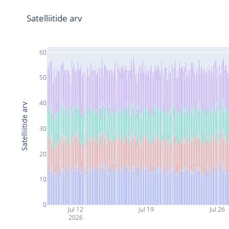
Satelliitide arv
60
50
40
Satelliitide arv
30
20
10
0
Jul 12
Jul 19
Jul 26
2026