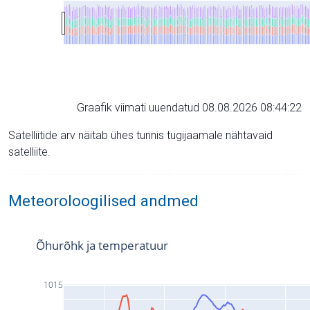
Graafik viimati uuendatud 08.08.2026 08:44:22
Satelliitide arv näitab ühes tunnis tugijaamale nähtavaid
satelliite.
Meteoroloogilised andmed
Õhurõhk ja temperatuur
1015