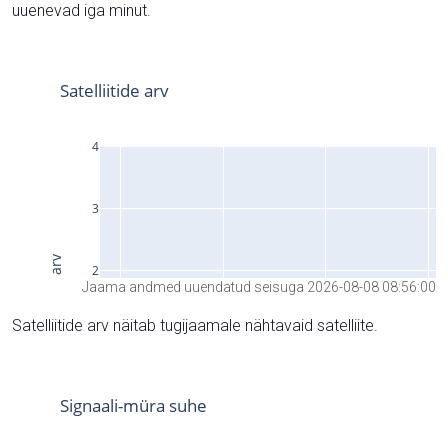
uuenevad iga minut.
Jaama andmed uuendatud seisuga 2026-08-08 08:56:00
Satelliitide arv näitab tugijaamale nähtavaid satelliite.