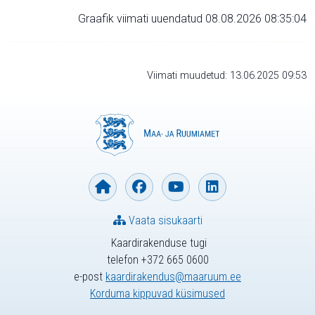
Graafik viimati uuendatud 08.08.2026 08:35:04
Viimati muudetud: 13.06.2025 09:53
Vaata sisukaarti
Kaardirakenduse tugi
telefon +372 665 0600
e-post
kaardirakendus@maaruum.ee
Korduma kippuvad küsimused