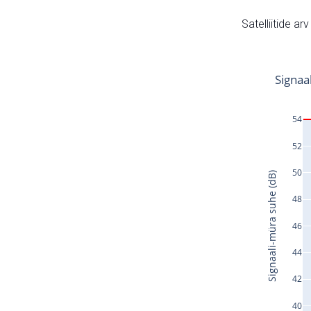
Satelliitide ar