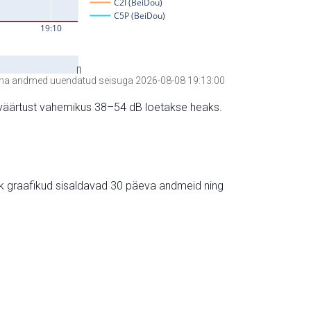
a andmed uuendatud seisuga 2026-08-08 19:13:00
hte väärtust vahemikus 38–54 dB loetakse heaks.
ik graafikud sisaldavad 30 päeva andmeid ning