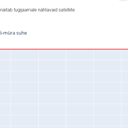
v näitab tugijaamale nähtavaid satelliite.