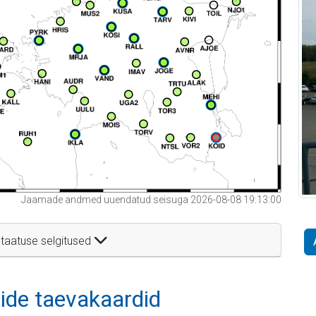
Jaamade andmed uuendatud seisuga 2026-08-08 19:13:00
taatuse selgitused
itide taevakaardid