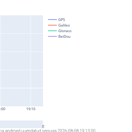
a andmed uuendatud seisuga 2026-08-08 19:13:00