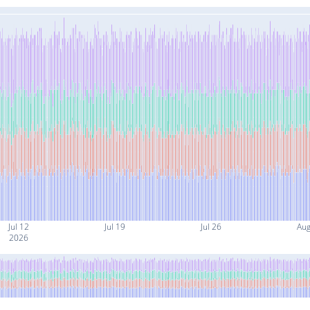
Jul 12
Jul 19
Jul 26
Aug
2026