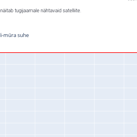
v näitab tugijaamale nähtavaid satelliite.