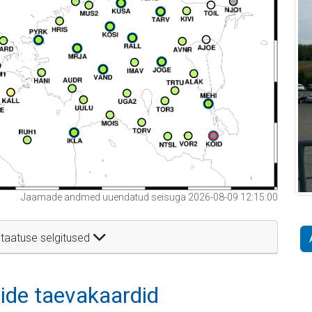
Jaamade andmed uuendatud seisuga 2026-08-09 12:15:00
taatuse selgitused
itide taevakaardid