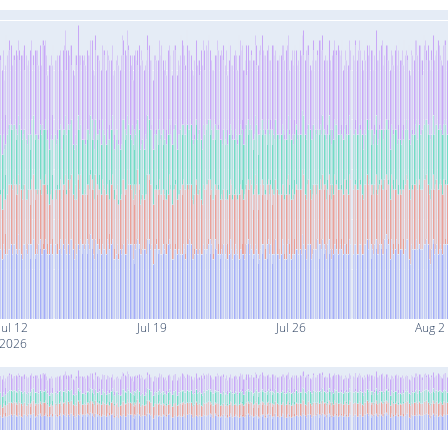
Jul 12
Jul 19
Jul 26
Aug 2
2026