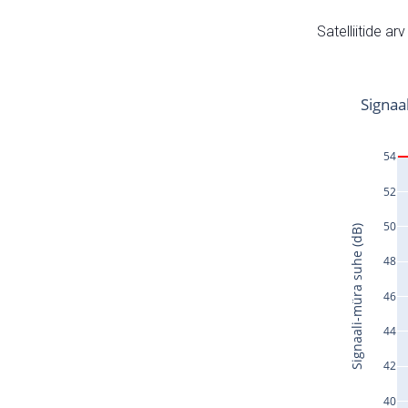
Satelliitide ar