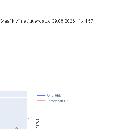
Graafik viimati uuendatud 09.08.2026 11:44:57
Õhurõhk
25
Temperatuur
20