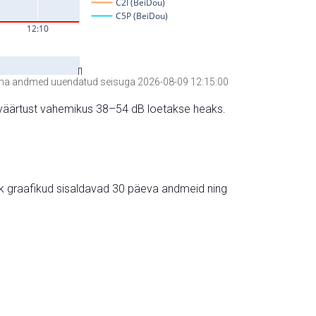
a andmed uuendatud seisuga 2026-08-09 12:15:00
hte väärtust vahemikus 38–54 dB loetakse heaks.
ik graafikud sisaldavad 30 päeva andmeid ning