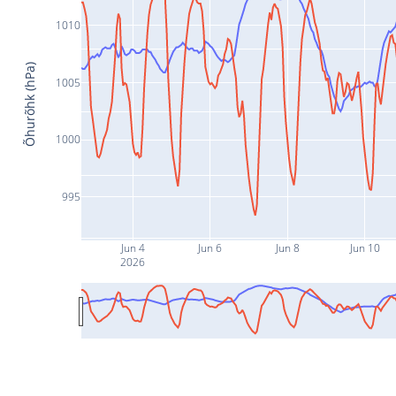
1010
Õhurõhk (hPa)
1005
1000
995
Jun 4
Jun 6
Jun 8
Jun 10
2026