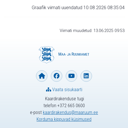
Graafik viimati uuendatud 10.08.2026 08:35:04
Viimati muudetud: 13.06.2025 09:53
Vaata sisukaarti
Kaardirakenduse tugi
telefon +372 665 0600
e-post
kaardirakendus@maaruum.ee
Korduma kippuvad küsimused