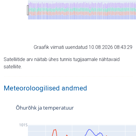
Graafik viimati uuendatud 10.08.2026 08:43:29
Satelliitide arv näitab ühes tunnis tugijaamale nähtavaid
satelliite.
Meteoroloogilised andmed
Õhurõhk ja temperatuur
1015