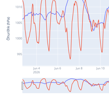
1010
Õhurõhk (hPa)
1005
1000
995
Jun 4
Jun 6
Jun 8
Jun 10
2026