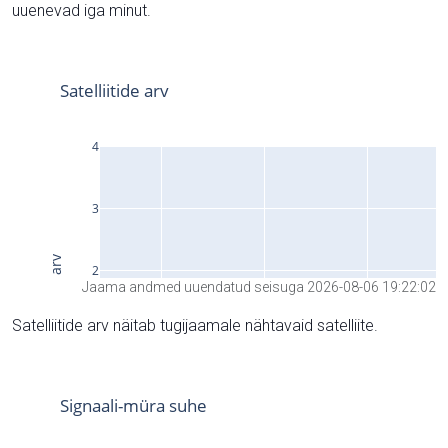
uuenevad iga minut.
Jaama andmed uuendatud seisuga 2026-08-06 19:22:02
Satelliitide arv näitab tugijaamale nähtavaid satelliite.