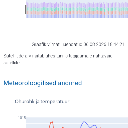
Graafik viimati uuendatud 06.08.2026 18:44:21
Satelliitide arv näitab ühes tunnis tugijaamale nähtavaid
satelliite.
Meteoroloogilised andmed
Õhurõhk ja temperatuur
1015