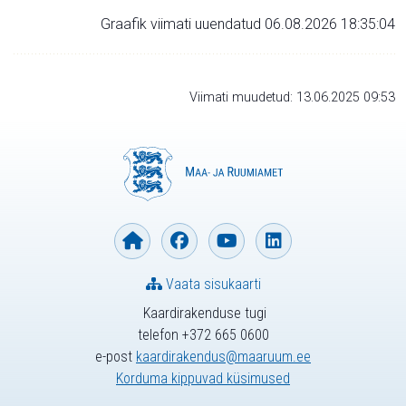
Graafik viimati uuendatud 06.08.2026 18:35:04
Viimati muudetud: 13.06.2025 09:53
Vaata sisukaarti
Kaardirakenduse tugi
telefon +372 665 0600
e-post
kaardirakendus@maaruum.ee
Korduma kippuvad küsimused