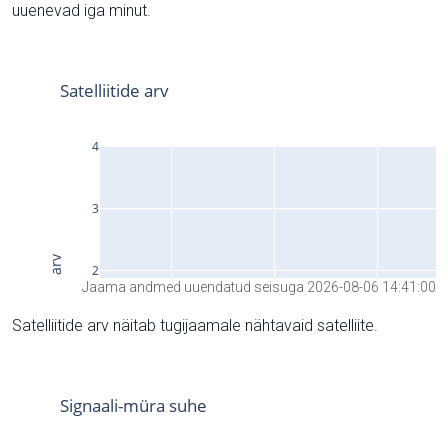
uuenevad iga minut.
Jaama andmed uuendatud seisuga 2026-08-06 14:41:00
Satelliitide arv näitab tugijaamale nähtavaid satelliite.