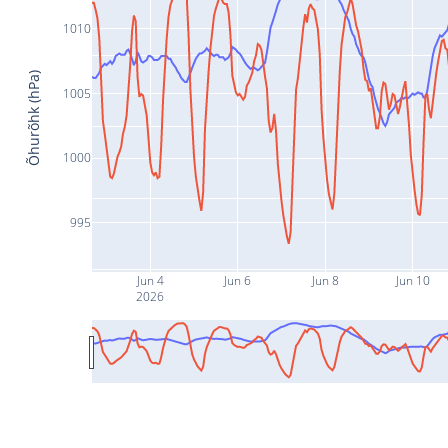
1010
Õhurõhk (hPa)
1005
1000
995
Jun 4
Jun 6
Jun 8
Jun 10
2026