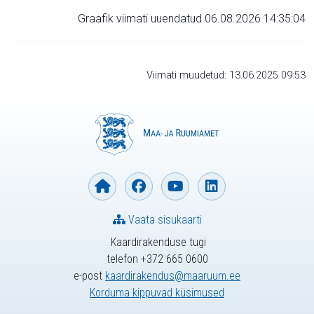
Graafik viimati uuendatud 06.08.2026 14:35:04
Viimati muudetud: 13.06.2025 09:53
Vaata sisukaarti
Kaardirakenduse tugi
telefon +372 665 0600
e-post
kaardirakendus@maaruum.ee
Korduma kippuvad küsimused