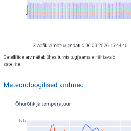
Graafik viimati uuendatud 06.08.2026 13:44:46
Satelliitide arv näitab ühes tunnis tugijaamale nähtavaid
satelliite.
Meteoroloogilised andmed
Õhurõhk ja temperatuur
1015