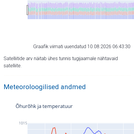
Graafik viimati uuendatud 10.08.2026 06:43:30
Satelliitide arv näitab ühes tunnis tugijaamale nähtavaid
satelliite.
Meteoroloogilised andmed
Õhurõhk ja temperatuur
1015