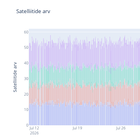
Satelliitide arv
60
50
40
Satelliitide arv
30
20
10
0
Jul 12
Jul 19
Jul 26
2026