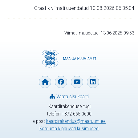
Graafik viimati uuendatud 10.08.2026 06:35:04
Viimati muudetud: 13.06.2025 09:53
Vaata sisukaarti
Kaardirakenduse tugi
telefon +372 665 0600
e-post
kaardirakendus@maaruum.ee
Korduma kippuvad küsimused