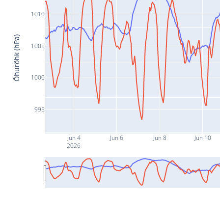
1010
Õhurõhk (hPa)
1005
1000
995
Jun 4
Jun 6
Jun 8
Jun 10
2026