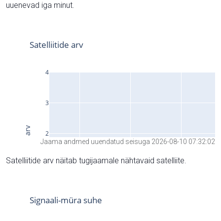
uuenevad iga minut.
Jaama andmed uuendatud seisuga 2026-08-10 07:32:02
Satelliitide arv näitab tugijaamale nähtavaid satelliite.