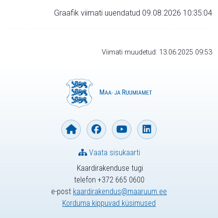
Graafik viimati uuendatud 09.08.2026 10:35:04
Viimati muudetud: 13.06.2025 09:53
Vaata sisukaarti
Kaardirakenduse tugi
telefon +372 665 0600
e-post
kaardirakendus@maaruum.ee
Korduma kippuvad küsimused