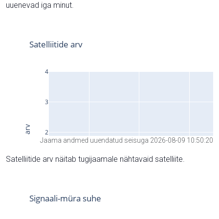
uuenevad iga minut.
Jaama andmed uuendatud seisuga 2026-08-09 10:50:20
Satelliitide arv näitab tugijaamale nähtavaid satelliite.