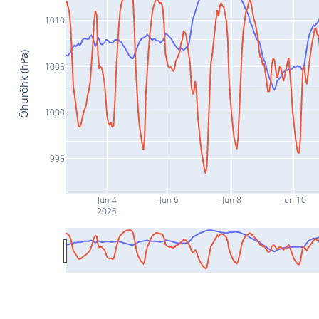
1010
Õhurõhk (hPa)
1005
1000
995
Jun 4
Jun 6
Jun 8
Jun 10
2026