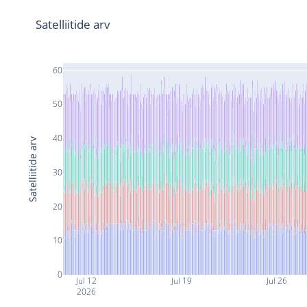
Satelliitide arv
60
50
40
Satelliitide arv
30
20
10
0
Jul 12
Jul 19
Jul 26
2026