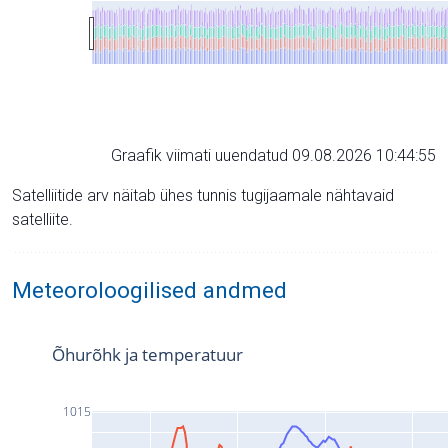
Graafik viimati uuendatud 09.08.2026 10:44:55
Satelliitide arv näitab ühes tunnis tugijaamale nähtavaid
satelliite.
Meteoroloogilised andmed
Õhurõhk ja temperatuur
1015