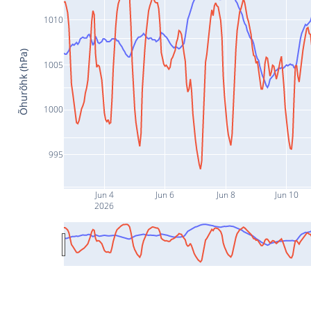
1010
Õhurõhk (hPa)
1005
1000
995
Jun 4
Jun 6
Jun 8
Jun 10
2026