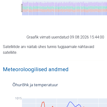
Graafik viimati uuendatud 09.08.2026 15:44:00
Satelliitide arv näitab ühes tunnis tugijaamale nähtavaid
satelliite.
Meteoroloogilised andmed
Õhurõhk ja temperatuur
1015