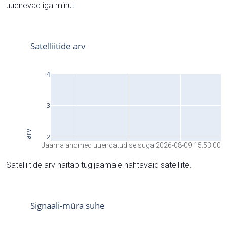
uuenevad iga minut.
Jaama andmed uuendatud seisuga 2026-08-09 15:53:00
Satelliitide arv näitab tugijaamale nähtavaid satelliite.