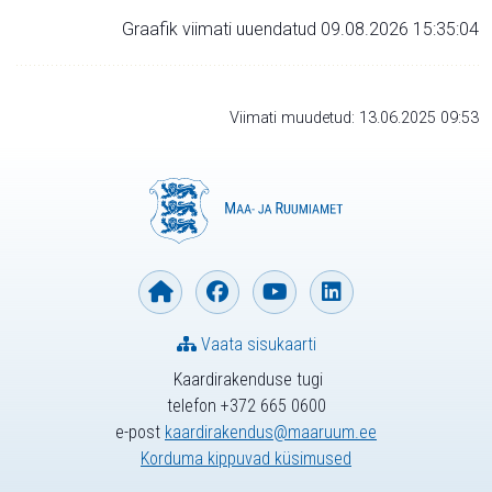
Graafik viimati uuendatud 09.08.2026 15:35:04
Viimati muudetud: 13.06.2025 09:53
Vaata sisukaarti
Kaardirakenduse tugi
telefon +372 665 0600
e-post
kaardirakendus@maaruum.ee
Korduma kippuvad küsimused