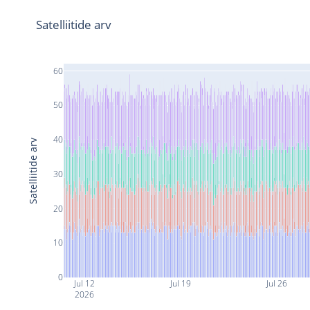
Satelliitide arv
60
50
40
Satelliitide arv
30
20
10
0
Jul 12
Jul 19
Jul 26
2026