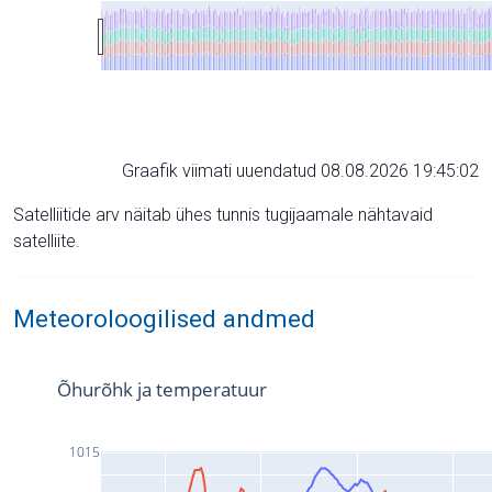
Graafik viimati uuendatud 08.08.2026 19:45:02
Satelliitide arv näitab ühes tunnis tugijaamale nähtavaid
satelliite.
Meteoroloogilised andmed
Õhurõhk ja temperatuur
1015