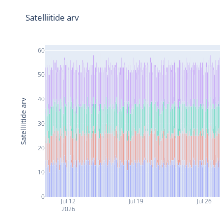
Satelliitide arv
60
50
40
Satelliitide arv
30
20
10
0
Jul 12
Jul 19
Jul 26
2026