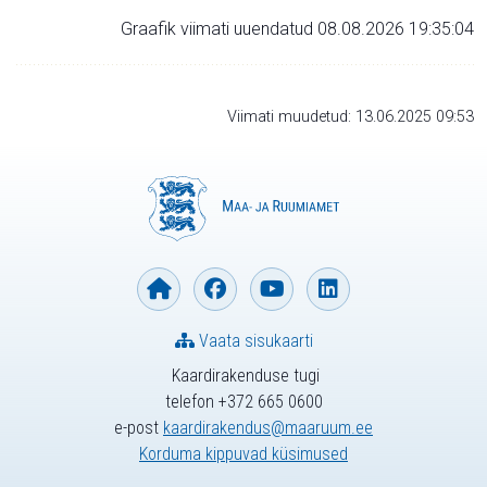
Graafik viimati uuendatud 08.08.2026 19:35:04
Viimati muudetud: 13.06.2025 09:53
Vaata sisukaarti
Kaardirakenduse tugi
telefon +372 665 0600
e-post
kaardirakendus@maaruum.ee
Korduma kippuvad küsimused