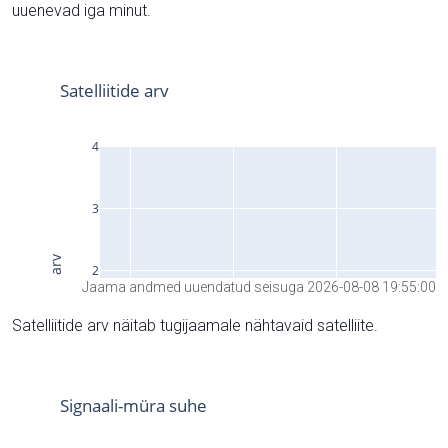
uuenevad iga minut.
Jaama andmed uuendatud seisuga 2026-08-08 19:55:00
Satelliitide arv näitab tugijaamale nähtavaid satelliite.