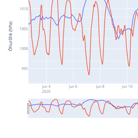
1010
Õhurõhk (hPa)
1005
1000
995
Jun 4
Jun 6
Jun 8
Jun 10
2026