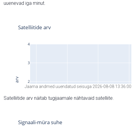
uuenevad iga minut.
Jaama andmed uuendatud seisuga 2026-08-08 13:36:00
Satelliitide arv näitab tugijaamale nähtavaid satelliite.