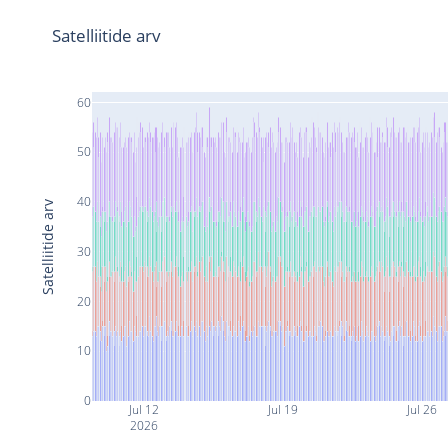
Satelliitide arv
60
50
40
Satelliitide arv
30
20
10
0
Jul 12
Jul 19
Jul 26
2026