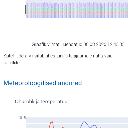
Graafik viimati uuendatud 08.08.2026 12:43:35
Satelliitide arv näitab ühes tunnis tugijaamale nähtavaid
satelliite.
Meteoroloogilised andmed
Õhurõhk ja temperatuur
1015