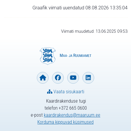
Graafik viimati uuendatud 08.08.2026 13:35:04
Viimati muudetud: 13.06.2025 09:53
Vaata sisukaarti
Kaardirakenduse tugi
telefon +372 665 0600
e-post
kaardirakendus@maaruum.ee
Korduma kippuvad küsimused