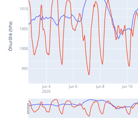
1010
Õhurõhk (hPa)
1005
1000
995
Jun 4
Jun 6
Jun 8
Jun 10
2026