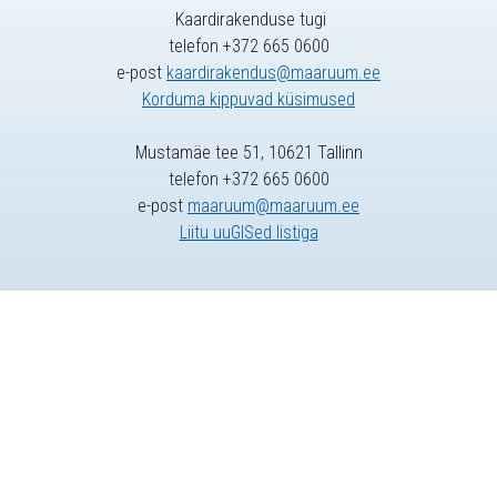
Kaardirakenduse tugi
telefon +372 665 0600
e-post
kaardirakendus@maaruum.ee
Korduma kippuvad küsimused
Mustamäe tee 51, 10621 Tallinn
telefon +372 665 0600
e-post
maaruum@maaruum.ee
Liitu uuGISed listiga