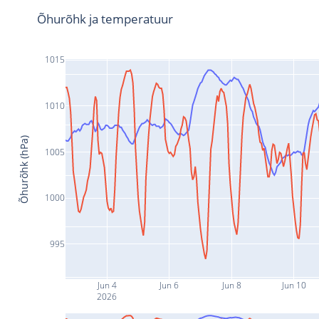
Õhurõhk ja temperatuur
1015
1010
Õhurõhk (hPa)
1005
1000
995
Jun 4
Jun 6
Jun 8
Jun 10
2026