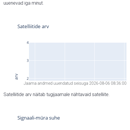
uuenevad iga minut.
Jaama andmed uuendatud seisuga 2026-08-06 08:36:00
Satelliitide arv näitab tugijaamale nähtavaid satelliite.