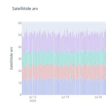
Satelliitide arv
60
50
40
Satelliitide arv
30
20
10
0
Jul 12
Jul 19
Jul 26
2026