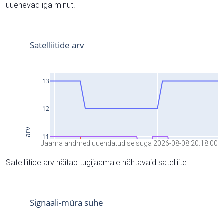
uuenevad iga minut.
Jaama andmed uuendatud seisuga 2026-08-08 20:18:00
Satelliitide arv näitab tugijaamale nähtavaid satelliite.