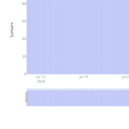
80
60
Suhtarv
40
20
0
Jul 12
Jul 19
Jul 
2026