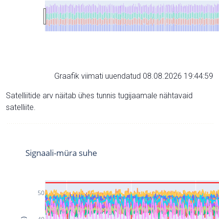
Graafik viimati uuendatud 08.08.2026 19:44:59
Satelliitide arv näitab ühes tunnis tugijaamale nähtavaid
satelliite.
Signaali-müra suhe
50
40