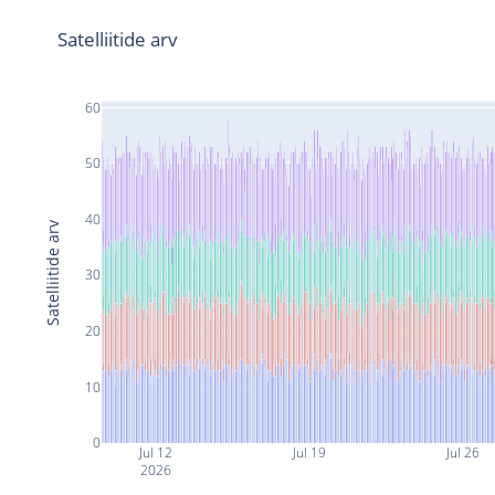
Satelliitide arv
60
50
40
Satelliitide arv
30
20
10
0
Jul 12
Jul 19
Jul 26
2026