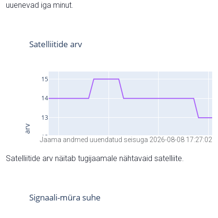
uuenevad iga minut.
Jaama andmed uuendatud seisuga 2026-08-08 17:27:02
Satelliitide arv näitab tugijaamale nähtavaid satelliite.