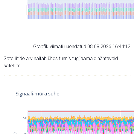
Graafik viimati uuendatud 08.08.2026 16:44:12
Satelliitide arv näitab ühes tunnis tugijaamale nähtavaid
satelliite.
Signaali-müra suhe
50
40