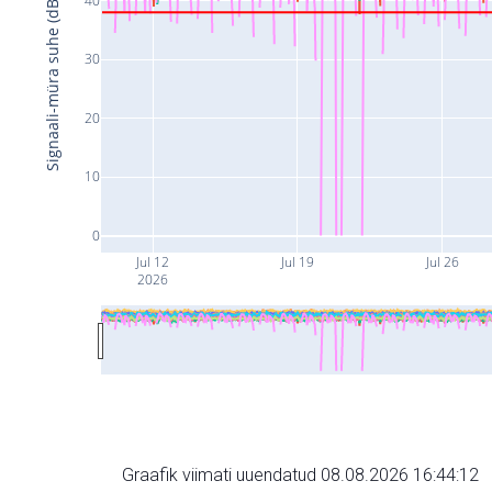
Signaali-müra suhe (dB)
30
20
10
0
Jul 12
Jul 19
Jul 26
2026
Graafik viimati uuendatud 08.08.2026 16:44:12