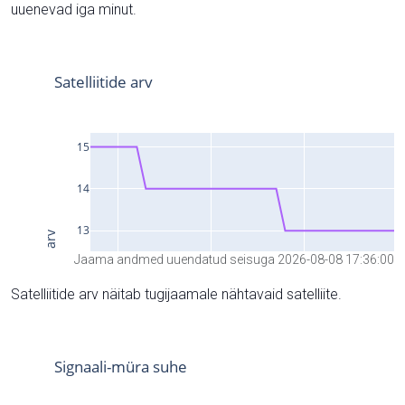
uuenevad iga minut.
Jaama andmed uuendatud seisuga 2026-08-08 17:36:00
Satelliitide arv näitab tugijaamale nähtavaid satelliite.