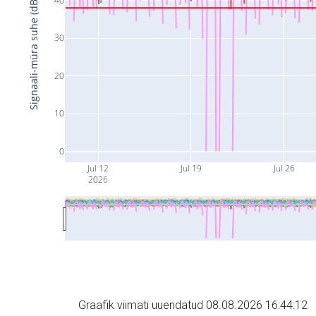
Signaali-müra suhe (dB)
30
20
10
0
Jul 12
Jul 19
Jul 26
2026
Graafik viimati uuendatud 08.08.2026 16:44:12