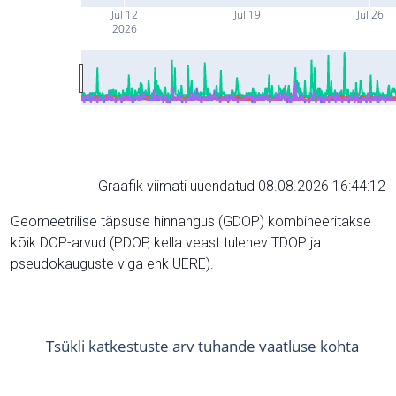
Jul 12
Jul 19
Jul 26
2026
Graafik viimati uuendatud 08.08.2026 16:44:12
Geomeetrilise täpsuse hinnangus (GDOP) kombineeritakse
kõik DOP-arvud (PDOP, kella veast tulenev TDOP ja
pseudokauguste viga ehk UERE).
Tsükli katkestuste arv tuhande vaatluse kohta