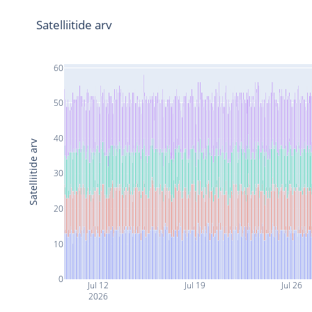
Satelliitide arv
60
50
40
Satelliitide arv
30
20
10
0
Jul 12
Jul 19
Jul 26
2026