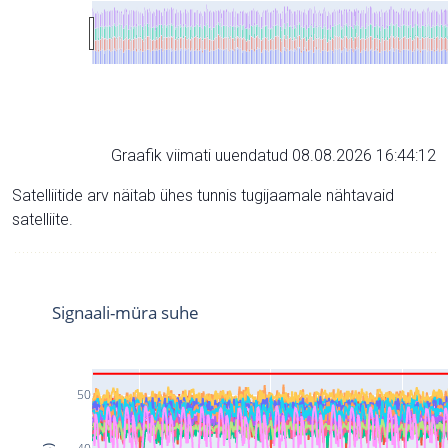
Graafik viimati uuendatud 08.08.2026 16:44:12
Satelliitide arv näitab ühes tunnis tugijaamale nähtavaid
satelliite.
Signaali-müra suhe
50
40