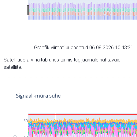
Graafik viimati uuendatud 06.08.2026 10:43:21
Satelliitide arv näitab ühes tunnis tugijaamale nähtavaid
satelliite.
Signaali-müra suhe
50
40