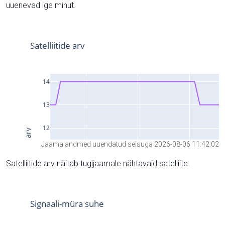
uuenevad iga minut.
Jaama andmed uuendatud seisuga 2026-08-06 11:42:02
Satelliitide arv näitab tugijaamale nähtavaid satelliite.