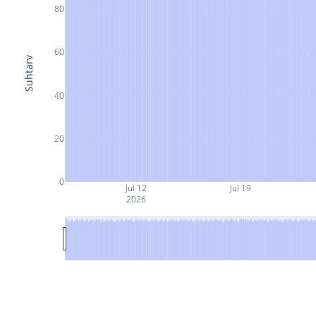
80
60
Suhtarv
40
20
0
Jul 12
Jul 19
2026