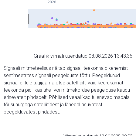
2026
Graafik viimati uuendatud 08.08.2026 13:43:36
Signaali mitmeteelisus näitab signaali teekonna pikenemist
sentimeetrites signaali peegelduste tõttu. Peegeldunud
signaal ei tule tugijaama otse satelliidilt, vaid keerukamat
teekonda pidi, kas ühe- või mitmekordse peegelduse kaudu
erinevatelt pindadelt. Põhilised veaallikad tulenevad madala
tõusunurgaga satelliitidest ja lähedal asuvatest
peegelduvatest pindadest.