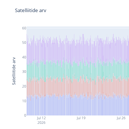
Satelliitide arv
60
50
40
Satelliitide arv
30
20
10
0
Jul 12
Jul 19
Jul 26
2026