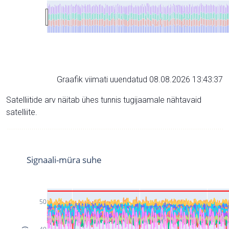
Graafik viimati uuendatud 08.08.2026 13:43:37
Satelliitide arv näitab ühes tunnis tugijaamale nähtavaid
satelliite.
Signaali-müra suhe
50
40