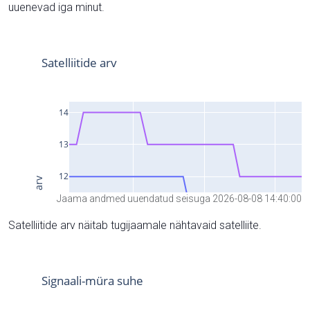
uuenevad iga minut.
Jaama andmed uuendatud seisuga 2026-08-08 14:40:00
Satelliitide arv näitab tugijaamale nähtavaid satelliite.